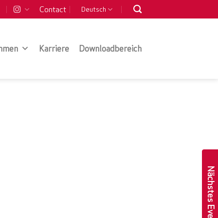
Contact
Deutsch
hmen
Karriere
Downloadbereich
Nächstes Event