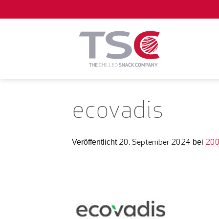
Zum
Inhalt
springen
ecovadis
20. September 2024
200
Veröffentlicht
bei