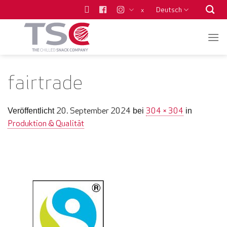
Zum
Deutsch
x
Inhalt
springen
fairtrade
20. September 2024
304 × 304
Veröffentlicht
bei
in
Produktion & Qualität