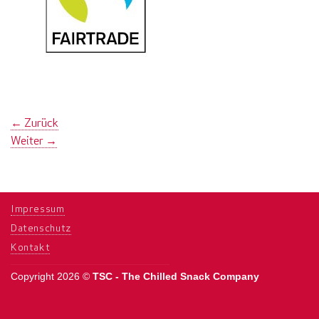
←
Zurück
Weiter
→
Impressum
Datenschutz
Kontakt
Copyright 2026 ©
TSC - The Chilled Snack Company