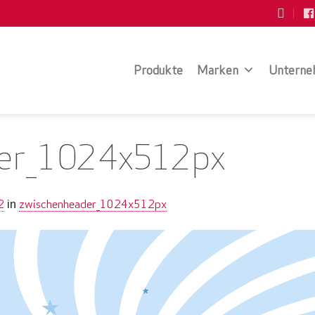
Produkte
Marken
Unterne
er_1024x512px
2
zwischenheader_1024x512px
in