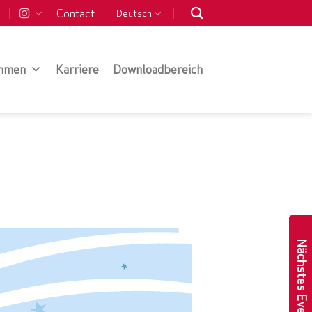
Contact
Deutsch
hmen
Karriere
Downloadbereich
Nächstes Event