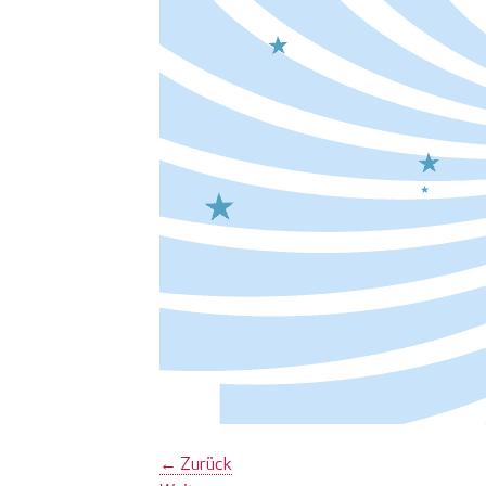
←
Zurück