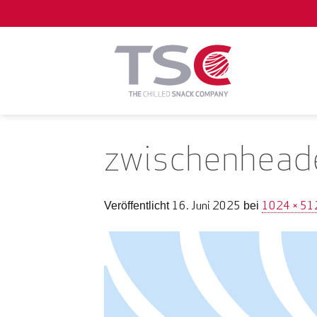
Zum
Inhalt
springen
zwischenhead
16. Juni 2025
1024 × 51
Veröffentlicht
bei